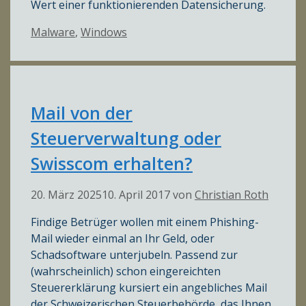
Wert einer funktionierenden Datensicherung.
Kategorien
Malware
,
Windows
Mail von der
Steuerverwaltung oder
Swisscom erhalten?
20. März 2025
10. April 2017
von
Christian Roth
Findige Betrüger wollen mit einem Phishing-
Mail wieder einmal an Ihr Geld, oder
Schadsoftware unterjubeln. Passend zur
(wahrscheinlich) schon eingereichten
Steuererklärung kursiert ein angebliches Mail
der Schweizerischen Steuerbehörde, das Ihnen