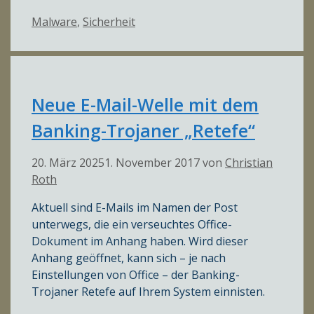
Kategorien
Malware
,
Sicherheit
Neue E-Mail-Welle mit dem
Banking-Trojaner „Retefe“
20. März 2025
1. November 2017
von
Christian
Roth
Aktuell sind E-Mails im Namen der Post
unterwegs, die ein verseuchtes Office-
Dokument im Anhang haben. Wird dieser
Anhang geöffnet, kann sich – je nach
Einstellungen von Office – der Banking-
Trojaner Retefe auf Ihrem System einnisten.