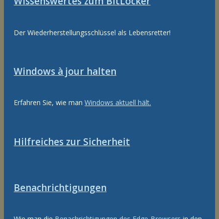
Wissenswertes zum BitLocker
Der Wiederherstellungsschlüssel als Lebensretter!
Windows à jour halten
Erfahren Sie, wie man
Windows aktuell hält.
Hilfreiches zur Sicherheit
Benachrichtigungen
Wie man die
Benachrichtigungen des Edge-Browsers
in den