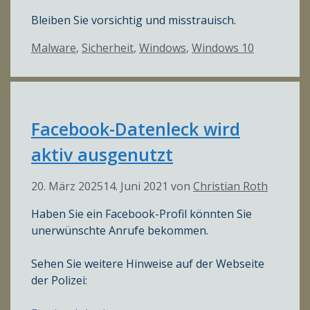
Bleiben Sie vorsichtig und misstrauisch.
Kategorien
Malware
,
Sicherheit
,
Windows
,
Windows 10
Facebook-Datenleck wird
aktiv ausgenutzt
20. März 2025
14. Juni 2021
von
Christian Roth
Haben Sie ein Facebook-Profil könnten Sie
unerwünschte Anrufe bekommen.
Sehen Sie weitere Hinweise auf der Webseite
der Polizei: