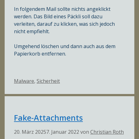
In folgendem Mail sollte nichts angeklickt
werden. Das Bild eines Päckli soll dazu
verleiten, darauf zu klicken, was sich jedoch
nicht empfiehlt.
Umgehend löschen und dann auch aus dem
Papierkorb entfernen.
Kategorien
Malware
,
Sicherheit
Fake-Attachments
20. März 2025
7. Januar 2022
von
Christian Roth