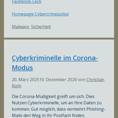
Facebook-Leck
Homepage Cybercrimepolice
Kategorien
Malware
,
Sicherheit
Cyberkriminelle im Corona-
Modus
20. März 2025
10. Dezember 2020
von
Christian
Roth
Die Corona-Müdigkeit greift um sich. Dies
Nutzen Cyberkriminelle, um an Ihre Daten zu
kommen. Gut möglich, dass vermehrt Phishing-
Mails den Weg in Ihr Postfach finden.