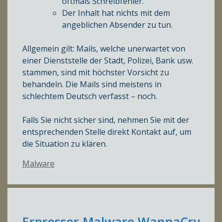
oftmals Schreibfehler.
Der Inhalt hat nichts mit dem
angeblichen Absender zu tun.
Allgemein gilt: Mails, welche unerwartet von
einer Dienststelle der Stadt, Polizei, Bank usw.
stammen, sind mit höchster Vorsicht zu
behandeln. Die Mails sind meistens in
schlechtem Deutsch verfasst – noch.
Falls Sie nicht sicher sind, nehmen Sie mit der
entsprechenden Stelle direkt Kontakt auf, um
die Situation zu klären.
Kategorien
Malware
Erpresser-Malware WannaCry