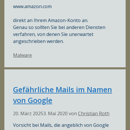
www.amazon.com
direkt an Ihrem Amazon-Konto an.
Genau so sollten Sie bei anderen Diensten
verfahren, von denen Sie unerwartet
angeschrieben werden.
Kategorien
Malware
Gefährliche Mails im Namen
von Google
20. März 2025
3. Mai 2020
von
Christian Roth
Vorsicht bei Mails, die angeblich von Google